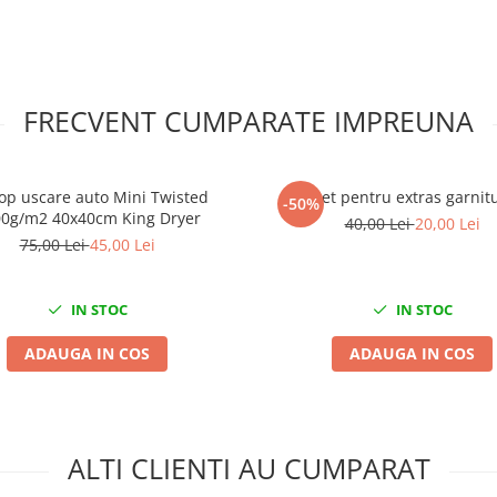
FRECVENT CUMPARATE IMPREUNA
op uscare auto Mini Twisted
Set pentru extras garnitu
-50%
0g/m2 40x40cm King Dryer
40,00 Lei
20,00 Lei
75,00 Lei
45,00 Lei
IN STOC
IN STOC
ADAUGA IN COS
ADAUGA IN COS
ALTI CLIENTI AU CUMPARAT