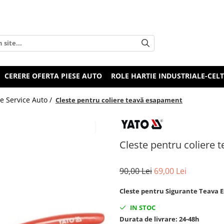
CERERE OFERTA PIESE AUTO
ROLE HARTIE INDUSTRIALE-CEL
e Service Auto /
Cleste pentru coliere teavă esapament
Cleste pentru coliere
90,00 Lei
69,00 Lei
Cleste pentru Sigurante Teava
IN STOC
Durata de livrare:
24-48h