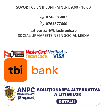
SUPORT CLIENTI
LUNI - VINERI: 9:00 - 16:00
0746386882
0763377660
vanzari@blacktools.ro
SOCIAL
URMARESTE-NE IN SOCIAL MEDIA