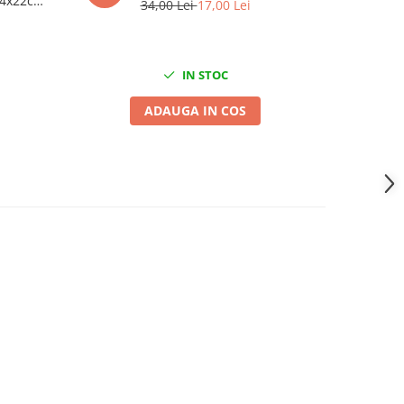
 34x22cm
34,00 Lei
17,00 Lei
IN STOC
ADAUGA IN COS