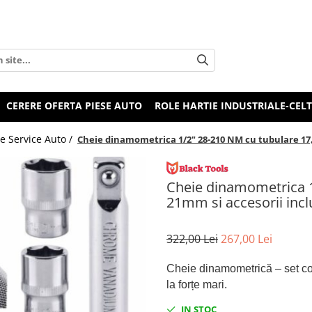
CERERE OFERTA PIESE AUTO
ROLE HARTIE INDUSTRIALE-CEL
e Service Auto /
Cheie dinamometrica 1/2" 28-210 NM cu tubulare 17, 
Cheie dinamometrica 1
21mm si accesorii incl
322,00 Lei
267,00 Lei
Cheie dinamometrică – set co
la forțe mari.
IN STOC