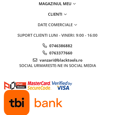
MAGAZINUL MEU
CLIENTI
DATE COMERCIALE
SUPORT CLIENTI
LUNI - VINERI: 9:00 - 16:00
0746386882
0763377660
vanzari@blacktools.ro
SOCIAL
URMARESTE-NE IN SOCIAL MEDIA