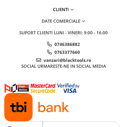
CLIENTI
DATE COMERCIALE
SUPORT CLIENTI
LUNI - VINERI: 9:00 - 16:00
0746386882
0763377660
vanzari@blacktools.ro
SOCIAL
URMARESTE-NE IN SOCIAL MEDIA