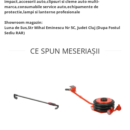
impact,accesorii auto,clipsuri si cleme auto multi-
marca,consumabile service auto,echipamente de
protectie,lampi si lanterne profesionale
Showroom magazin:
Luna de Sus,Str Mihai Eminescu Nr 5C, Judet Cluj (Dupa Fostul
Sediu RAR)
CE SPUN MESERIAȘII