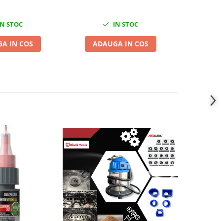
N STOC
IN STOC
A IN COS
ADAUGA IN COS
ADA