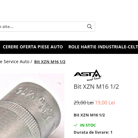
CERERE OFERTA PIESE AUTO
ROLE HARTIE INDUSTRIALE-CEL
e Service Auto /
Bit XZN M16 1/2
Bit XZN M16 1/2
29,00 Lei
19,00 Lei
Bit XZN M16 1/2
IN STOC
Durata de livrare:
1