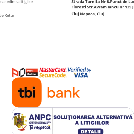
a online a litigiilor
Strada Tarnita Nr 8.Punct de Lu
Floresti Str.Avram Iancu nr 135 J
Cluj Napoca, Cluj
de Retur