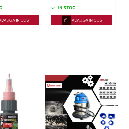
C
IN STOC
ADAUGA IN COS
ADAUGA IN COS