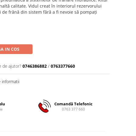
altă calitate. Vidul creat în interiorul rezervorului
 de frână din sistem fără a fi nevoie să pompați
A IN COS
e de ajutor?
0746386882
/
0763377660
informatii
plu
Comandă Telefonic
ie
0763 377 660