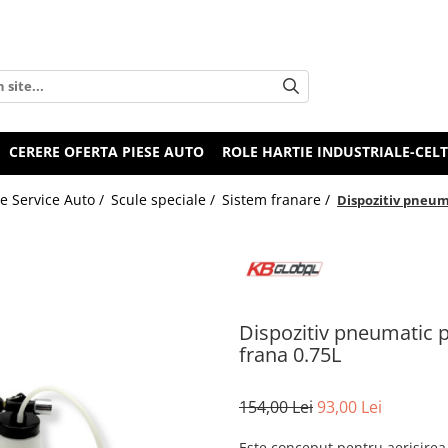
CERERE OFERTA PIESE AUTO
ROLE HARTIE INDUSTRIALE-CEL
e Service Auto /
Scule speciale /
Sistem franare /
Dispozitiv pneuma
Dispozitiv pneumatic pe
frana 0.75L
154,00 Lei
93,00 Lei
Este conceput pentru aerisirea