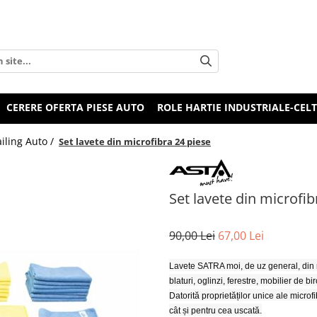
CERERE OFERTA PIESE AUTO
ROLE HARTIE INDUSTRIALE-CEL
iling Auto /
Set lavete din microfibra 24 piese
Set lavete din microfib
90,00 Lei
67,00 Lei
Lavete SATRA moi, de uz general, din mi
blaturi, oglinzi, ferestre, mobilier de 
Datorită proprietăților unice ale microf
cât și pentru cea uscată.