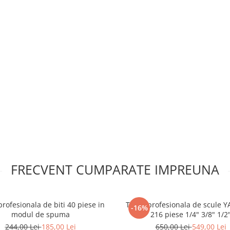
FRECVENT CUMPARATE IMPREUNA
rofesionala de biti 40 piese in
Trusa profesionala de scule 
-16%
modul de spuma
216 piese 1/4" 3/8" 1/2
244,00 Lei
185,00 Lei
650,00 Lei
549,00 Lei