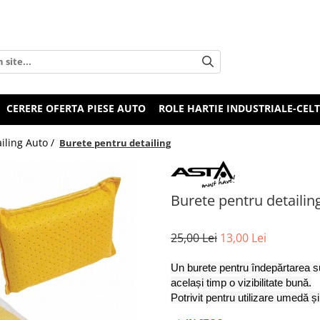
CERERE OFERTA PIESE AUTO
ROLE HARTIE INDUSTRIALE-CEL
iling Auto /
Burete pentru detailing
Burete pentru detailin
25,00 Lei
13,00 Lei
Un burete pentru îndepărtarea su
același timp o vizibilitate bună.
Potrivit pentru utilizare umedă ș