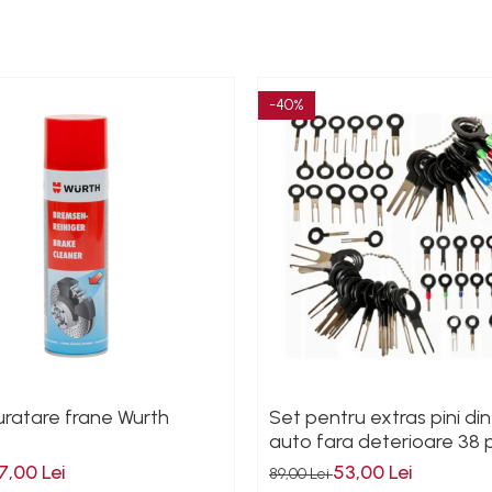
-40%
uratare frane Wurth
Set pentru extras pini di
auto fara deterioare 38 
7,00 Lei
53,00 Lei
89,00 Lei