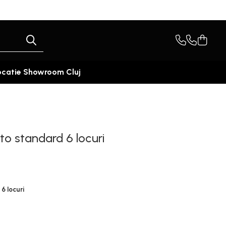
ocatie Showroom Cluj
to standard 6 locuri
6 locuri