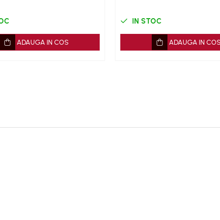
TOC
IN STOC
ADAUGA IN COS
ADAUGA IN CO