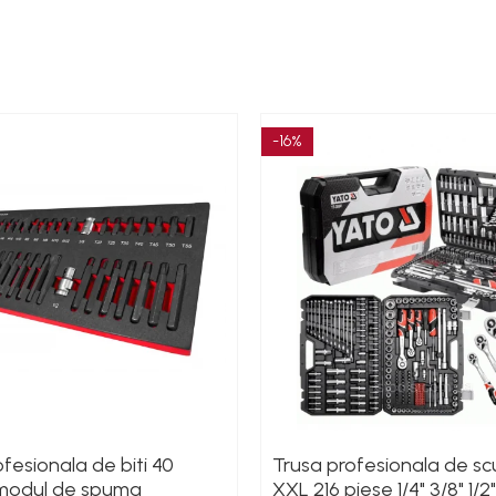
-16%
fesionala de biti 40
Trusa profesionala de s
 modul de spuma
XXL 216 piese 1/4" 3/8" 1/2"