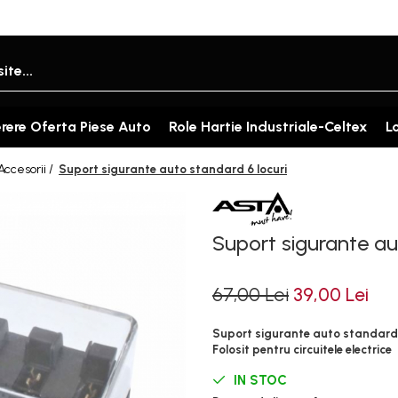
rere Oferta Piese Auto
Role Hartie Industriale-Celtex
L
ccesorii /
Suport sigurante auto standard 6 locuri
Suport sigurante au
67,00 Lei
39,00 Lei
Suport sigurante auto standard 
Folosit pentru circuitele electrice
IN STOC