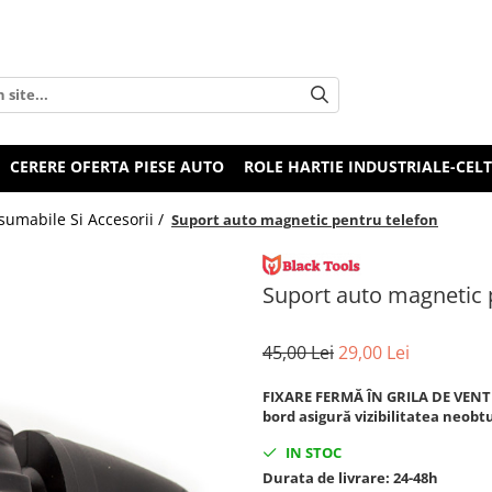
CERERE OFERTA PIESE AUTO
ROLE HARTIE INDUSTRIALE-CEL
umabile Si Accesorii /
Suport auto magnetic pentru telefon
Suport auto magnetic 
45,00 Lei
29,00 Lei
FIXARE FERMĂ ÎN GRILA DE VENT
bord asigură vizibilitatea neobt
IN STOC
Durata de livrare:
24-48h