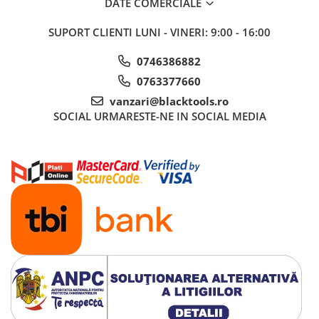
DATE COMERCIALE
SUPORT CLIENTI
LUNI - VINERI: 9:00 - 16:00
0746386882
0763377660
vanzari@blacktools.ro
SOCIAL
URMARESTE-NE IN SOCIAL MEDIA