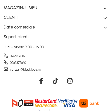
MAGAZINUL MEU
CLIENTI
Date comerciale
Suport clienti
Luni - Vineri: 9:00 - 16:00
0746386882
0763377660
vanzari@blacktools.ro