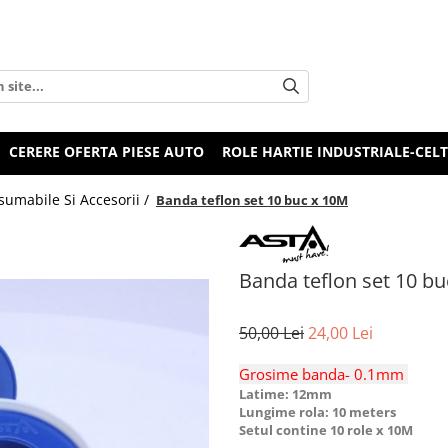
CERERE OFERTA PIESE AUTO
ROLE HARTIE INDUSTRIALE-CEL
umabile Si Accesorii /
Banda teflon set 10 buc x 10M
Banda teflon set 10 b
50,00 Lei
24,00 Lei
Grosime banda- 0.1mm
Latime: 12mm
Lungime rola: 10 meters
Setul contine 10 role x 10M