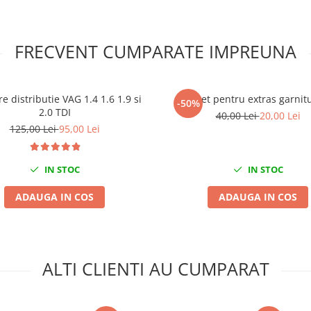
FRECVENT CUMPARATE IMPREUNA
are distributie VAG 1.4 1.6 1.9 si
Set pentru extras garnitu
-50%
2.0 TDI
40,00 Lei
20,00 Lei
125,00 Lei
95,00 Lei
IN STOC
IN STOC
ADAUGA IN COS
ADAUGA IN COS
ALTI CLIENTI AU CUMPARAT