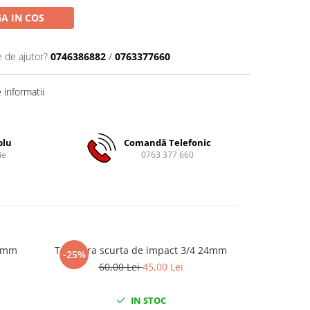
A IN COS
e de ajutor?
0746386882
/
0763377660
informatii
plu
Comandă Telefonic
ie
0763 377 660
42mm
Tubulara scurta de impact 3/4 24mm
Tubulara
-25%
-38%
60,00 Lei
45,00 Lei
40
IN STOC