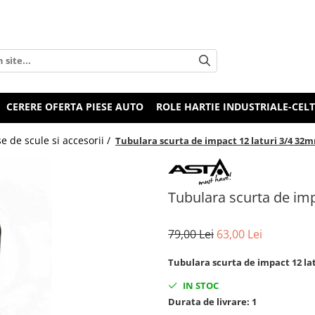
CERERE OFERTA PIESE AUTO
ROLE HARTIE INDUSTRIALE-CEL
e de scule si accesorii /
Tubulara scurta de impact 12 laturi 3/4 32
Tubulara scurta de im
79,00 Lei
63,00 Lei
Tubulara scurta de impact 12 la
IN STOC
Durata de livrare:
1