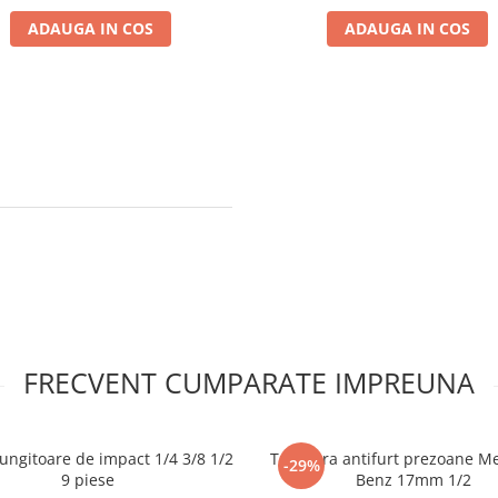
ADAUGA IN COS
ADAUGA IN COS
FRECVENT CUMPARATE IMPREUNA
lungitoare de impact 1/4 3/8 1/2
Tubulara antifurt prezoane M
-29%
9 piese
Benz 17mm 1/2