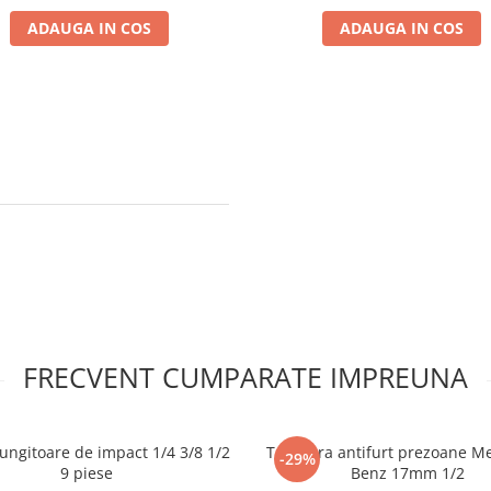
ADAUGA IN COS
ADAUGA IN COS
FRECVENT CUMPARATE IMPREUNA
lungitoare de impact 1/4 3/8 1/2
Tubulara antifurt prezoane M
-29%
9 piese
Benz 17mm 1/2