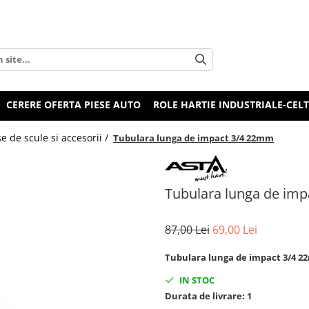
CERERE OFERTA PIESE AUTO
ROLE HARTIE INDUSTRIALE-CEL
e de scule si accesorii /
Tubulara lunga de impact 3/4 22mm
Tubulara lunga de im
87,00 Lei
69,00 Lei
Tubulara lunga de impact 3/4 
IN STOC
Durata de livrare:
1