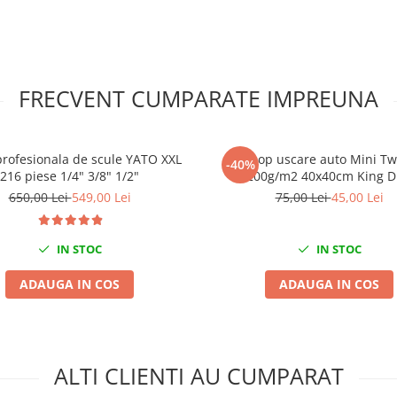
FRECVENT CUMPARATE IMPREUNA
profesionala de scule YATO XXL
Prosop uscare auto Mini Tw
-40%
216 piese 1/4" 3/8" 1/2"
1200g/m2 40x40cm King D
650,00 Lei
549,00 Lei
75,00 Lei
45,00 Lei
IN STOC
IN STOC
ADAUGA IN COS
ADAUGA IN COS
ALTI CLIENTI AU CUMPARAT