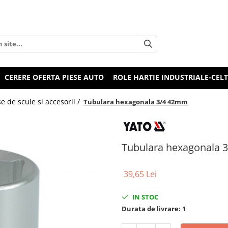
CERERE OFERTA PIESE AUTO
ROLE HARTIE INDUSTRIALE-CEL
e de scule si accesorii /
Tubulara hexagonala 3/4 42mm
Tubulara hexagonala 
39,65 Lei
IN STOC
Durata de livrare:
1