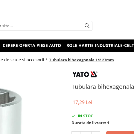
CERERE OFERTA PIESE AUTO
ROLE HARTIE INDUSTRIALE-CEL
e de scule si accesorii /
Tubulara bihexagonala 1/2 27mm
Tubulara bihexagonal
17,29 Lei
IN STOC
Durata de livrare:
1