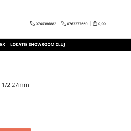
0746386882
0763377660
0,00
TEX
LOCATIE SHOWROOM CLUJ
a 1/2 27mm