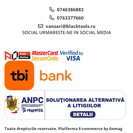
0746386882
0763377660
vanzari@blacktools.ro
SOCIAL
URMARESTE-NE IN SOCIAL MEDIA
Toate drepturile rezervate.
Platforma E-commerce by Gomag