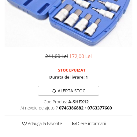
Clima/Aer conditionat
Cricuri cutie viteze
Dispozitive de sablat & accesorii
Dispozitive spalat piese
Dulapuri Bancuri Carucioare
Bancuri de lucru
241,00 Lei
172,00 Lei
Carucioare pentru marfa
Cutii pentru scule
STOC EPUIZAT
Dulapuri echipate
Durata de livrare:
1
Dulapuri pentru scule
Module scule
ALERTA STOC
Echipamente De Sudura
Cod Produs:
A-SHEX12
Aparate taiere cu plasma
Ai nevoie de ajutor?
0746386882
/
0763377660
Autogen
Invertoare Sudura
Adauga la Favorite
Cere informatii
Magneti fixare sudura