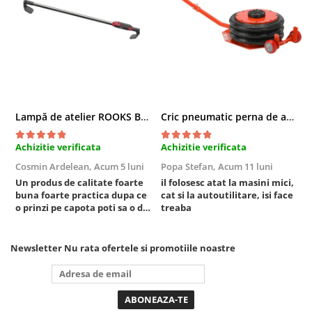
Compresoare
Filtre Pneumatice
Furtune Aer Comprimat
Masini de gaurit si taiat
Pistoale de vopsit
Pistoale Pneumatice
Lampă de atelier ROOKS B2 HYBRID pentru capotă, 2000 lumeni, 5000 mAh
Cric pneumatic perna de aer cu inaltator 6T
Polizoare biax
Scule pentru nituit si capsat
Achizitie verificata
Achizitie verificata
A
Slefuitoare Pneumatice
Cosmin Ardelean,
Acum 5 luni
Popa Stefan,
Acum 11 luni
F
Scule speciale
Un produs de calitate foarte
il folosesc atat la masini mici,
r
buna foarte practica dupa ce
cat si la autoutilitare, isi face
Diagnoza si masurari
o prinzi pe capota poti sa o dai
treaba
Injectoare
mai in stanga sau in dreapta
Motor
unde ai nevoie lumina
puternica si de la baterie care
Newsletter
Nu rata ofertele si promotiile noastre
Rulmenti,Bucsi si Extractoare
tine destul de mult dar daca o
Sistem directie
bagi la priza nu mai ai treaba
toata ziua ,ce...
Sistem franare
Sistem Vibro-Power