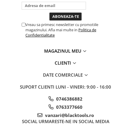
bagi la priza nu mai ai treaba
Sistem Vibro-Power
toata ziua ,ce...
Sisteme de ridicare si sustinere
Vreau sa primesc newsletter cu promotiile
Capre Auto
magazinului. Afla mai multe in
Politica de
Cricuri Hidraulice
Confidentialitate
Surubelnite Si Biti
Truse de biti
MAGAZINUL MEU
Truse de surubelnite
CLIENTI
Vulcanizare
Masini de dejantat roti
DATE COMERCIALE
Masini de echilibrat roti
SUPORT CLIENTI
LUNI - VINERI: 9:00 - 16:00
Piese de schimb
Scule Vulcanizare
0746386882
Truse de scule si accesorii
0763377660
Truse de scule
vanzari@blacktools.ro
Truse si accesorii 1/2
SOCIAL
URMARESTE-NE IN SOCIAL MEDIA
Truse si Accesorii 1/4