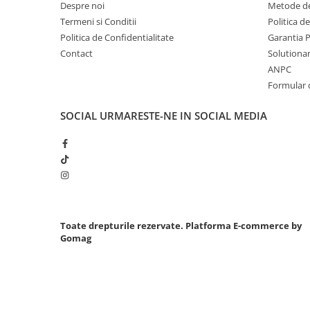
Despre noi
Metode de
Chei cu clichet
Termeni si Conditii
Politica d
Compresoare
Politica de Confidentialitate
Garantia 
Filtre Pneumatice
Contact
Solutionare
ANPC
Furtune Aer Comprimat
Formular 
Masini de gaurit si taiat
Pistoale de vopsit
SOCIAL
URMARESTE-NE IN SOCIAL MEDIA
Pistoale Pneumatice
Polizoare biax
Scule pentru nituit si capsat
Slefuitoare Pneumatice
Scule speciale
Diagnoza si masurari
Toate drepturile rezervate.
Platforma E-commerce by
Injectoare
Gomag
Motor
Rulmenti,Bucsi si Extractoare
Sistem directie
Sistem franare