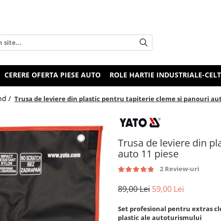
CERERE OFERTA PIESE AUTO
ROLE HARTIE INDUSTRIALE-CEL
nd /
Trusa de leviere din plastic pentru tapiterie cleme si panouri au
Trusa de leviere din pl
auto 11 piese
2 Review-uri
89,00 Lei
59,00 Lei
Set profesional pentru extras 
plastic ale autoturismului