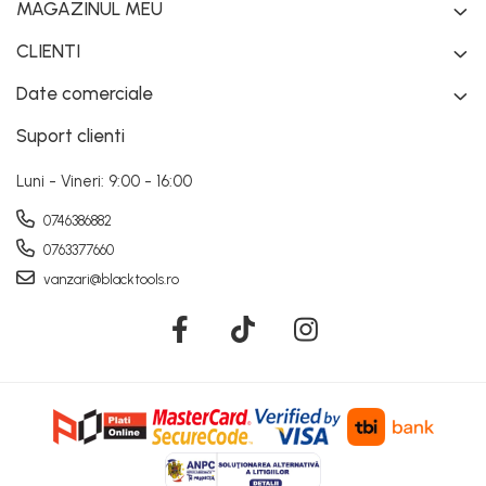
MAGAZINUL MEU
CLIENTI
Date comerciale
Suport clienti
Luni - Vineri: 9:00 - 16:00
0746386882
0763377660
vanzari@blacktools.ro