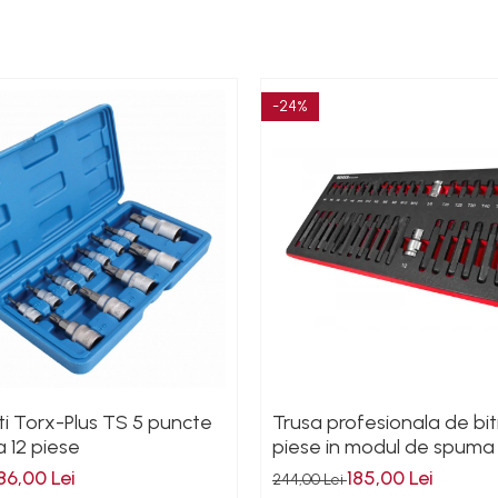
-24%
ti Torx-Plus TS 5 puncte
Trusa profesionala de bit
 12 piese
piese in modul de spuma
86,00 Lei
185,00 Lei
244,00 Lei