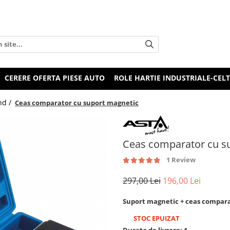
CERERE OFERTA PIESE AUTO
ROLE HARTIE INDUSTRIALE-CEL
nd /
Ceas comparator cu suport magnetic
Ceas comparator cu s
1 Review
297,00 Lei
196,00 Lei
Suport magnetic + ceas compar
STOC EPUIZAT
Durata de livrare:
1