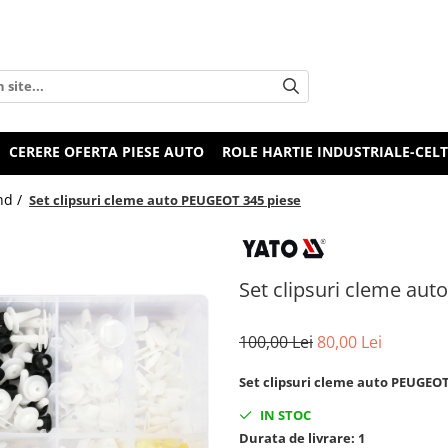
CERERE OFERTA PIESE AUTO
ROLE HARTIE INDUSTRIALE-CEL
nd /
Set clipsuri cleme auto PEUGEOT 345 piese
Set clipsuri cleme au
100,00 Lei
80,00 Lei
Set clipsuri cleme auto PEUGEOT
IN STOC
Durata de livrare:
1