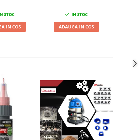
N STOC
IN STOC
A IN COS
ADAUGA IN COS
ADA