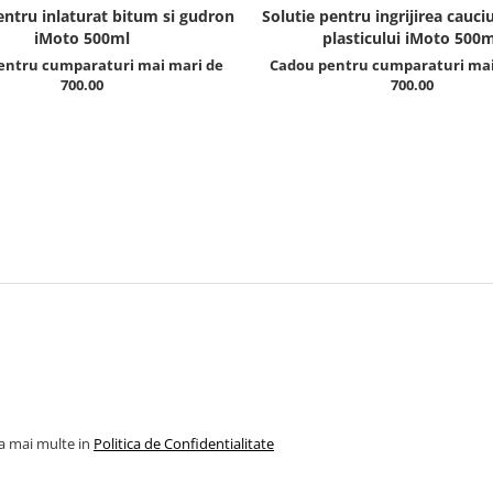
entru inlaturat bitum si gudron
Solutie pentru ingrijirea cauciu
iMoto 500ml
plasticului iMoto 500m
entru cumparaturi mai mari de
Cadou pentru cumparaturi mai
700.00
700.00
la mai multe in
Politica de Confidentialitate