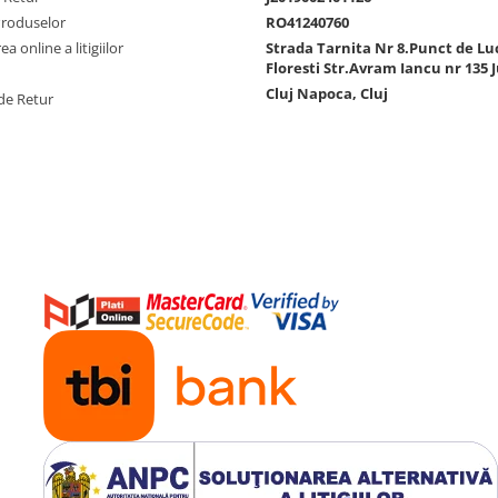
Produselor
RO41240760
a online a litigiilor
Strada Tarnita Nr 8.Punct de Lu
Floresti Str.Avram Iancu nr 135 J
Cluj Napoca, Cluj
de Retur