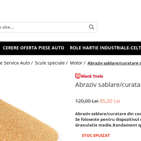
CERERE OFERTA PIESE AUTO
ROLE HARTIE INDUSTRIALE-CEL
e Service Auto /
Scule speciale /
Motor /
Abraziv sablare/curatare 
Abraziv sablare/curata
120,00 Lei
85,00 Lei
Abraziv sablare/curatare din co
Se foloseste pentru dispozitivul
Granulatie medie,Randament s
STOC EPUIZAT