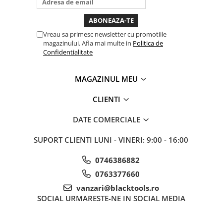
toata ziua ,ce...
Vreau sa primesc newsletter cu promotiile
magazinului. Afla mai multe in
Politica de
Confidentialitate
MAGAZINUL MEU
CLIENTI
DATE COMERCIALE
SUPORT CLIENTI
LUNI - VINERI: 9:00 - 16:00
0746386882
0763377660
vanzari@blacktools.ro
SOCIAL
URMARESTE-NE IN SOCIAL MEDIA